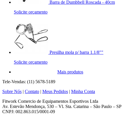
Barra de Dumbbell Roscada - 40cm
Solicite orçamento
Presilha mola p/ barra 1.1/8""
Solicite orçamento
Mais produtos
Tele-Vendas: (11) 5678-5189
Sobre Nós
|
Contato
|
Meus Pedidos
|
Minha Conta
Fitwork Comercio de Equipamentos Esportivos Ltda
Av. Estevão Mendonça, 530 – Vl. Sta. Catarina – São Paulo – SP
CNPJ: 002.863.015/0001-09