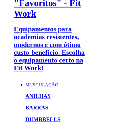
"Favoritos" - Fit
Work
Equipamentos para
academias resistentes,
modernos e com ótimo
custo-benefício. Escolha
o equipamento certo na
Fit Work!
MUSCULAÇÃO
ANILHAS
BARRAS
DUMBBELLS