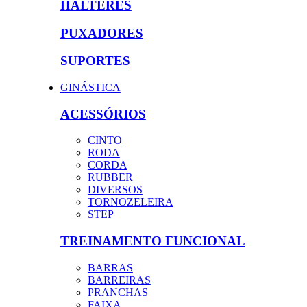
HALTERES
PUXADORES
SUPORTES
GINÁSTICA
ACESSÓRIOS
CINTO
RODA
CORDA
RUBBER
DIVERSOS
TORNOZELEIRA
STEP
TREINAMENTO FUNCIONAL
BARRAS
BARREIRAS
PRANCHAS
FAIXA