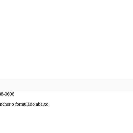
88-0606
ncher o formulário abaixo.