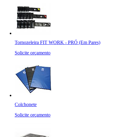
Tornozeleira FIT WORK - PRÓ (Em Pares)
Solicite orçamento
Colchonete
Solicite orçamento