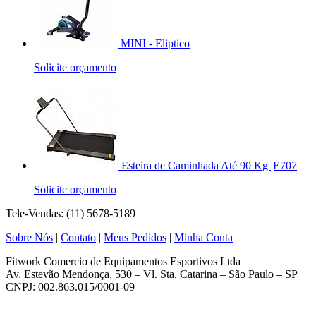
MINI - Eliptico
Solicite orçamento
Esteira de Caminhada Até 90 Kg |E707|
Solicite orçamento
Tele-Vendas: (11) 5678-5189
Sobre Nós
|
Contato
|
Meus Pedidos
|
Minha Conta
Fitwork Comercio de Equipamentos Esportivos Ltda
Av. Estevão Mendonça, 530 – Vl. Sta. Catarina – São Paulo – SP
CNPJ: 002.863.015/0001-09