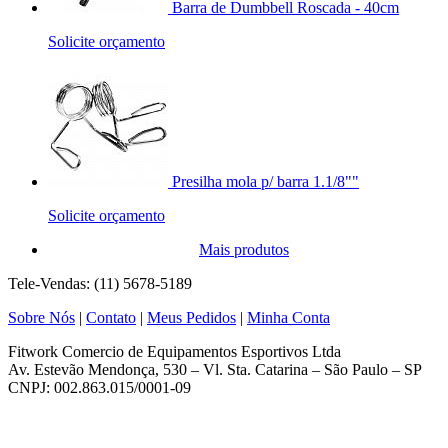
Barra de Dumbbell Roscada - 40cm
Solicite orçamento
Presilha mola p/ barra 1.1/8""
Solicite orçamento
Mais produtos
Tele-Vendas: (11) 5678-5189
Sobre Nós
|
Contato
|
Meus Pedidos
|
Minha Conta
Fitwork Comercio de Equipamentos Esportivos Ltda
Av. Estevão Mendonça, 530 – Vl. Sta. Catarina – São Paulo – SP
CNPJ: 002.863.015/0001-09