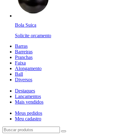
Bola Suiça
Solicite orçamento
Barras
Barreiras
Pranchas
Faixa
Alongamento
Ball
Diversos
Destaques
Lançamentos
Mais vendidos
Meus pedidos
Meu cadastro