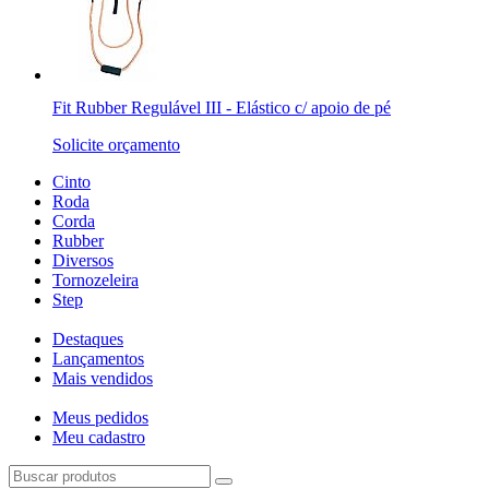
Fit Rubber Regulável III - Elástico c/ apoio de pé
Solicite orçamento
Cinto
Roda
Corda
Rubber
Diversos
Tornozeleira
Step
Destaques
Lançamentos
Mais vendidos
Meus pedidos
Meu cadastro