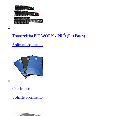
Tornozeleira FIT WORK - PRÓ (Em Pares)
Solicite orçamento
Colchonete
Solicite orçamento