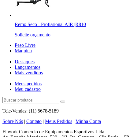
Remo Seco - Profissional AIR |R810
Solicite orçamento
Peso Livre
Máquina
Destaques
Lançamentos
Mais vendidos
Meus pedidos
Meu cadastro
Tele-Vendas: (11) 5678-5189
Sobre Nós
|
Contato
|
Meus Pedidos
|
Minha Conta
Fitwork Comercio de Equipamentos Esportivos Ltda