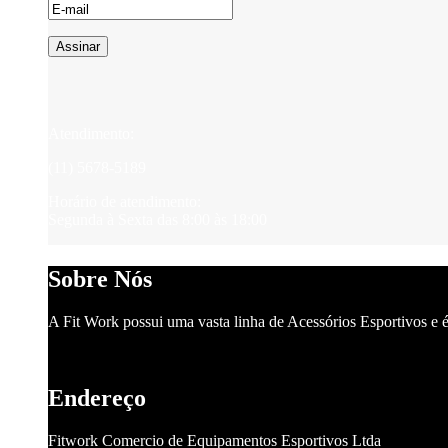
Assinar
Atendimento:
(11) 5678-5189
Horário de atendimento:
Segunda à Sexta das 8:00 às 18:00
Sobre Nós
A Fit Work possui uma vasta linha de Acessórios Esportivos e é
Endereço
Fitwork Comercio de Equipamentos Esportivos Ltda