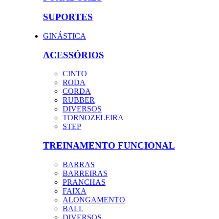
SUPORTES
GINÁSTICA
ACESSÓRIOS
CINTO
RODA
CORDA
RUBBER
DIVERSOS
TORNOZELEIRA
STEP
TREINAMENTO FUNCIONAL
BARRAS
BARREIRAS
PRANCHAS
FAIXA
ALONGAMENTO
BALL
DIVERSOS