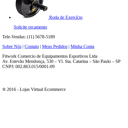
Roda de Exercício
Solicite orçamento
Tele-Vendas: (11) 5678-5189
Sobre Nós
|
Contato
|
Meus Pedidos
|
Minha Conta
Fitwork Comercio de Equipamentos Esportivos Ltda
Av. Estevão Mendonça, 530 – Vl. Sta. Catarina – São Paulo – SP
CNPJ: 002.863.015/0001-09
® 2016 - Lojas Virtual Ecommerce